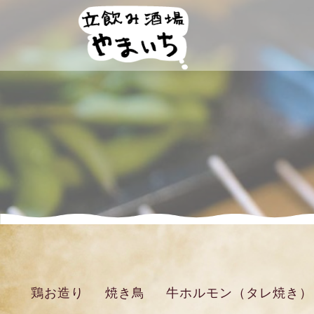
鶏お造り
焼き鳥
牛ホルモン（タレ焼き）