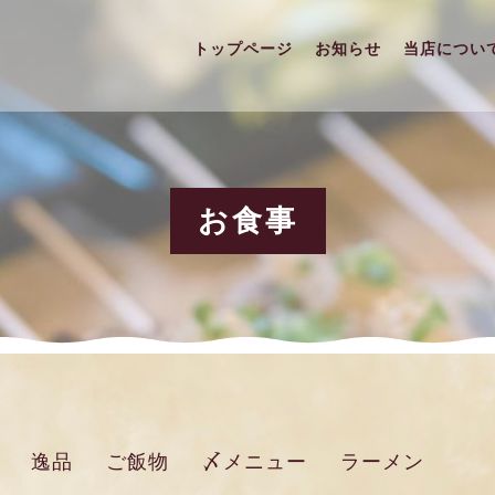
トップページ
お知らせ
当店につい
お食事
逸品
ご飯物
〆メニュー
ラーメン