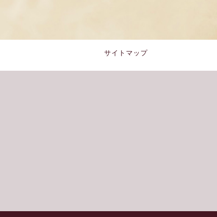
サイトマップ