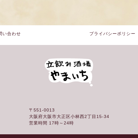
問い合わせ
プライバシーポリシー
〒551-0013
大阪府大阪市大正区小林西2丁目15-34
営業時間 17時～24時