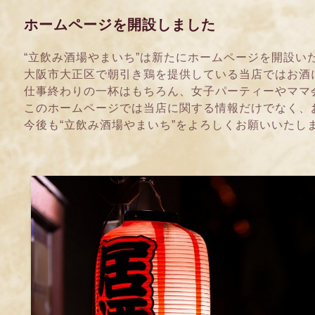
ホームページを開設しました
“立飲み酒場やまいち”は新たにホームページを開設い
大阪市大正区で朝引き鶏を提供している当店ではお酒
仕事終わりの一杯はもちろん、女子パーティーやママ
このホームページでは当店に関する情報だけでなく、
今後も“立飲み酒場やまいち”をよろしくお願いいたし