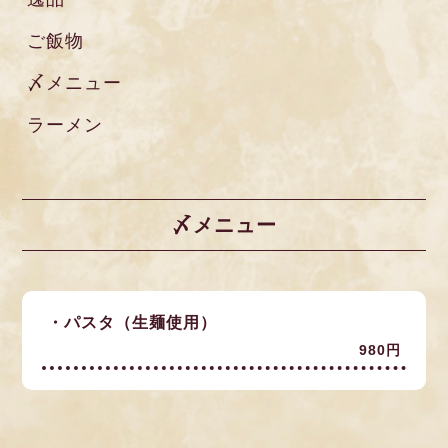
ご飯物
〆メニュー
ラーメン
〆メニュー
・パスタ（生麺使用）
980円